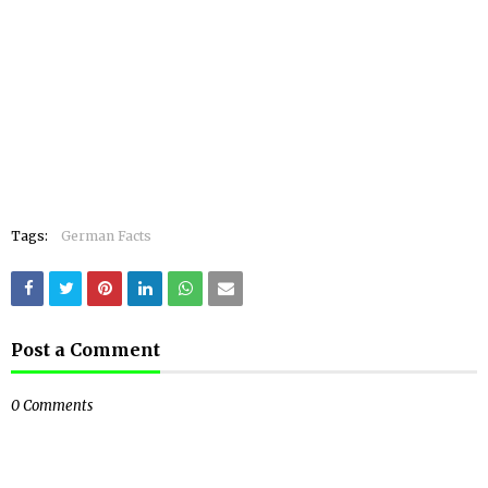
Tags:
German Facts
Post a Comment
0 Comments