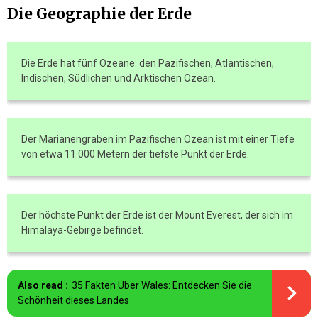
Die Geographie der Erde
Die Erde hat fünf Ozeane: den Pazifischen, Atlantischen,
Indischen, Südlichen und Arktischen Ozean.
Der Marianengraben im Pazifischen Ozean ist mit einer Tiefe
von etwa 11.000 Metern der tiefste Punkt der Erde.
Der höchste Punkt der Erde ist der Mount Everest, der sich im
Himalaya-Gebirge befindet.
Also read :
35 Fakten Über Wales: Entdecken Sie die
Schönheit dieses Landes