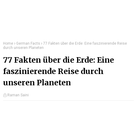
Home
German Facts
77 Fakten über die Erde: Eine faszinierende Reise
durch unseren Planeten
77 Fakten über die Erde: Eine
faszinierende Reise durch
unseren Planeten
Raman Saini