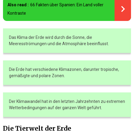
Also read :
66 Fakten über Spanien: Ein Land voller
Kontraste
Das Klima der Erde wird durch die Sonne, die
Meeresströmungen und die Atmosphäre beeinflusst.
Die Erde hat verschiedene Klimazonen, darunter tropische,
gemäßigte und polare Zonen.
Der Klimawandel hat in den letzten Jahrzehnten zu extremen
Wetterbedingungen auf der ganzen Welt geführt.
Die Tierwelt der Erde