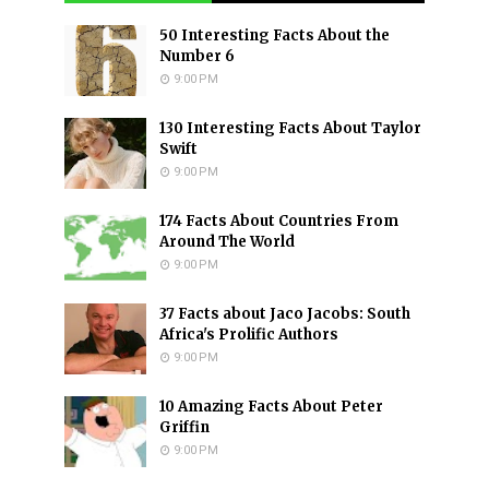
50 Interesting Facts About the
Number 6
9:00 PM
130 Interesting Facts About Taylor
Swift
9:00 PM
174 Facts About Countries From
Around The World
9:00 PM
37 Facts about Jaco Jacobs: South
Africa's Prolific Authors
9:00 PM
10 Amazing Facts About Peter
Griffin
9:00 PM