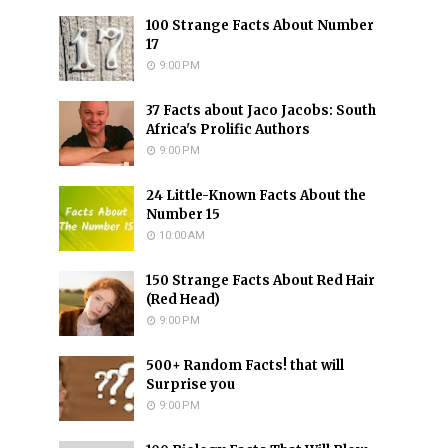
100 Strange Facts About Number
17
9:00 PM
37 Facts about Jaco Jacobs: South
Africa's Prolific Authors
9:00 PM
24 Little-Known Facts About the
Number 15
10:00 AM
150 Strange Facts About Red Hair
(Red Head)
9:00 PM
500+ Random Facts! that will
Surprise you
9:00 PM