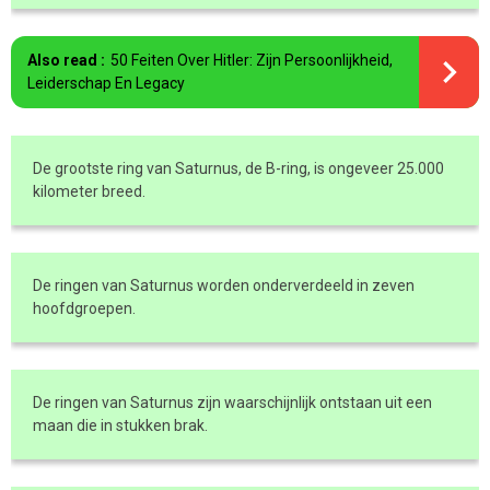
Also read :
50 Feiten Over Hitler: Zijn Persoonlijkheid,
Leiderschap En Legacy
De grootste ring van Saturnus, de B-ring, is ongeveer 25.000
kilometer breed.
De ringen van Saturnus worden onderverdeeld in zeven
hoofdgroepen.
De ringen van Saturnus zijn waarschijnlijk ontstaan uit een
maan die in stukken brak.