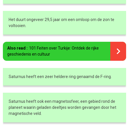
Het duurt ongeveer 29,5 jaar om een omloop om de zon te
voltooien.
Also read :
101 Feiten over Turkije: Ontdek de rijke
geschiedenis en cultuur
Saturnus heeft een zeer heldere ring genaamd de F-ring.
Saturnus heeft ook een magnetosfeer, een gebied rond de
planeet waarin geladen deeltjes worden gevangen door het
magnetische veld.