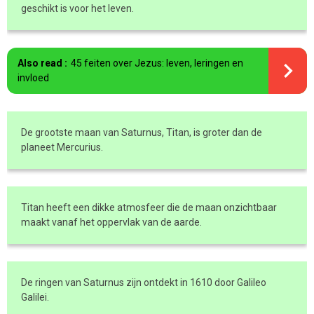
geschikt is voor het leven.
Also read :
45 feiten over Jezus: leven, leringen en
invloed
De grootste maan van Saturnus, Titan, is groter dan de
planeet Mercurius.
Titan heeft een dikke atmosfeer die de maan onzichtbaar
maakt vanaf het oppervlak van de aarde.
De ringen van Saturnus zijn ontdekt in 1610 door Galileo
Galilei.