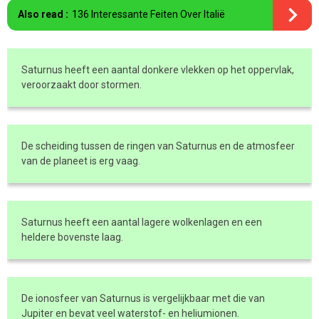
Also read :
136 Interessante Feiten Over Italië
Saturnus heeft een aantal donkere vlekken op het oppervlak,
veroorzaakt door stormen.
De scheiding tussen de ringen van Saturnus en de atmosfeer
van de planeet is erg vaag.
Saturnus heeft een aantal lagere wolkenlagen en een
heldere bovenste laag.
De ionosfeer van Saturnus is vergelijkbaar met die van
Jupiter en bevat veel waterstof- en heliumionen.