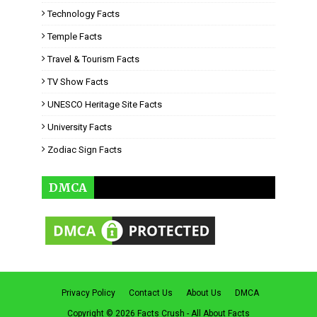
Technology Facts
Temple Facts
Travel & Tourism Facts
TV Show Facts
UNESCO Heritage Site Facts
University Facts
Zodiac Sign Facts
DMCA
Privacy Policy
Contact Us
About Us
DMCA
Copyright ©
2026
Facts Crush - All About Facts