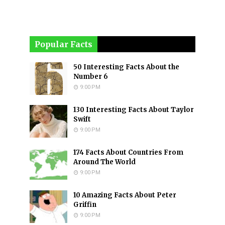
Popular Facts
50 Interesting Facts About the
Number 6
9:00 PM
130 Interesting Facts About Taylor
Swift
9:00 PM
174 Facts About Countries From
Around The World
9:00 PM
10 Amazing Facts About Peter
Griffin
9:00 PM