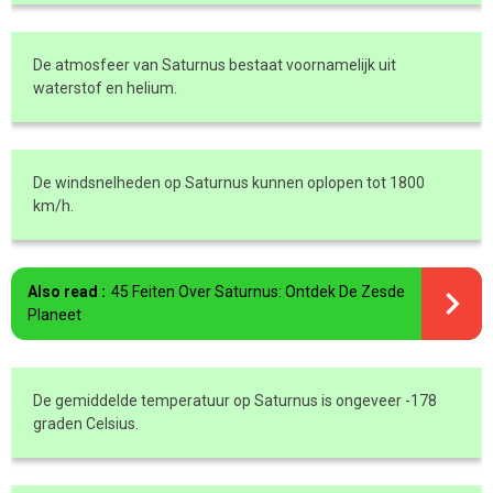
De atmosfeer van Saturnus bestaat voornamelijk uit
waterstof en helium.
De windsnelheden op Saturnus kunnen oplopen tot 1800
km/h.
Also read :
45 Feiten Over Saturnus: Ontdek De Zesde
Planeet
De gemiddelde temperatuur op Saturnus is ongeveer -178
graden Celsius.