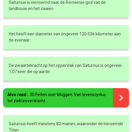
Saturnus is vernoemd naar de Romeinse god van de
landbouw en het zaaien.
Het heeft een diameter van ongeveer 120.536 kilometer aan
de evenaar.
De zwaartekracht op het oppervlak van Saturnus is ongeveer
1,07 keer die op aarde.
Also read :
30 Feiten over Muggen: Van levenscyclus
tot ziekteoverdracht
Saturnus heeft minstens 82 manen, waaronder de beroemde
Titan.