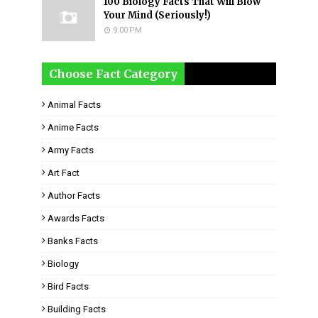
100 Biology Facts That Will Blow
Your Mind (Seriously!)
9:00 PM
Choose Fact Category
Animal Facts
Anime Facts
Army Facts
Art Fact
Author Facts
Awards Facts
Banks Facts
Biology
Bird Facts
Building Facts