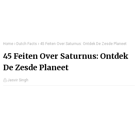
Home
Dutch Facts
45 Feiten Over Saturnus: Ontdek De Zesde Planeet
45 Feiten Over Saturnus: Ontdek
De Zesde Planeet
Jasvir Singh