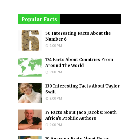
Popular Facts
50 Interesting Facts About the
Number 6
9:00 PM
174 Facts About Countries From
Around The World
9:00 PM
130 Interesting Facts About Taylor
Swift
9:00 PM
37 Facts about Jaco Jacobs: South
Africa's Prolific Authors
9:00 PM
10 Amazing Facts About Peter