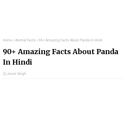
Home
Animal Facts
90+ Amazing Facts About Panda In Hindi
90+ Amazing Facts About Panda
In Hindi
Jasvir Singh