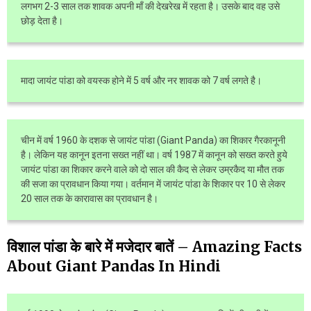
लगभग 2-3 साल तक शावक अपनी माँ की देखरेख में रहता है। उसके बाद वह उसे
छोड़ देता है।
मादा जायंट पांडा को वयस्क होने में 5 वर्ष और नर शावक को 7 वर्ष लगते है।
चीन में वर्ष 1960 के दशक से जायंट पांडा (Giant Panda) का शिकार गैरकानूनी
है। लेकिन यह कानून इतना सख्त नहीं था। वर्ष 1987 में कानून को सख्त करते हुये
जायंट पांडा का शिकार करने वाले को दो साल की कैद से लेकर उम्रकैद या मौत तक
की सजा का प्रावधान किया गया। वर्तमान में जायंट पांडा के शिकार पर 10 से लेकर
20 साल तक के कारावास का प्रावधान है।
विशाल पांडा के बारे में मजेदार बातें – Amazing Facts
About Giant Pandas In Hindi