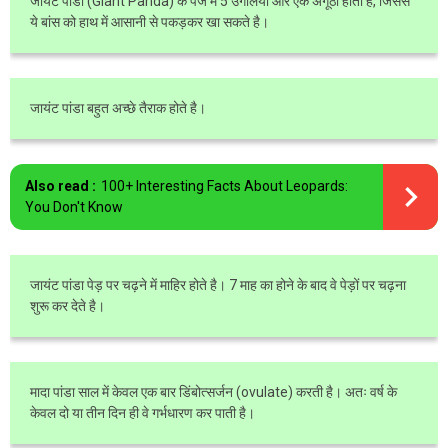
जायंट पांडा (Giant Panda) के पंजे में 5 उंगलियाँ और एक अंगूठा होता है, जिससे
ये बांस को हाथ में आसानी से पकड़कर खा सकते है।
जायंट पांडा बहुत अच्छे तैराक होते है।
Also read :
100+ Interesting Facts About Leopards:
You Don't Know
जायंट पांडा पेड़ पर चढ़ने में माहिर होते है। 7 माह का होने के बाद वे पेड़ों पर चढ़ना
शुरू कर देते है।
मादा पांडा साल में केवल एक बार डिंबोत्सर्जन (ovulate) करती है। अतः वर्ष के
केवल दो या तीन दिन ही वे गर्भधारण कर पाती है।