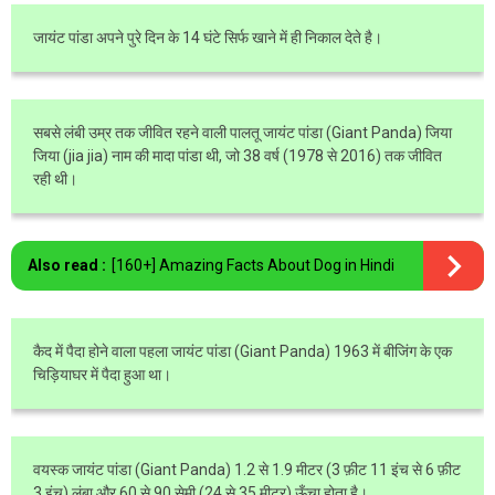
जायंट पांडा अपने पुरे दिन के 14 घंटे सिर्फ खाने में ही निकाल देते है।
सबसे लंबी उम्र तक जीवित रहने वाली पालतू जायंट पांडा (Giant Panda) जिया
जिया (jia jia) नाम की मादा पांडा थी, जो 38 वर्ष (1978 से 2016) तक जीवित
रही थी।
Also read :
[160+] Amazing Facts About Dog in Hindi
कैद में पैदा होने वाला पहला जायंट पांडा (Giant Panda) 1963 में बीजिंग के एक
चिड़ियाघर में पैदा हुआ था।
वयस्क जायंट पांडा (Giant Panda) 1.2 से 1.9 मीटर (3 फ़ीट 11 इंच से 6 फ़ीट
3 इंच) लंबा और 60 से 90 सेमी (24 से 35 मीटर) ऊँचा होता है।