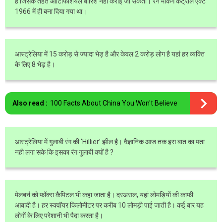
है जिसके तहत आर्टिफिशियल बारिश नहीं कराई जा सकती। रेन मेकिंग कंट्रोल एक्ट
1966 में ही बना दिया गया था।
आस्ट्रेलिया में 15 करोड़ से ज्यादा भेड़ है और केवल 2 करोड़ लोग है यहां हर व्यक्ति
के लिए 8 भेड़ है।
Also read :
100 Facts About China You Won't Believe
आस्ट्रेलिया में गुलाबी रंग की ‘Hillier’ झील है। वैज्ञानिक आज तक इस बात का पता
नही लगा सके कि इसका रंग गुलाबी क्यों है ?
मेलबर्न को फॉक्स कैपिटल भी कहा जाता है। दरअसल, यहां लोमड़ियों की काफी
आबादी है। हर स्क्वॉयर किलोमीटर पर करीब 10 लोमड़ी पाई जाती है। कई बार यह
लोगों के लिए परेशानी भी पैदा करता है।