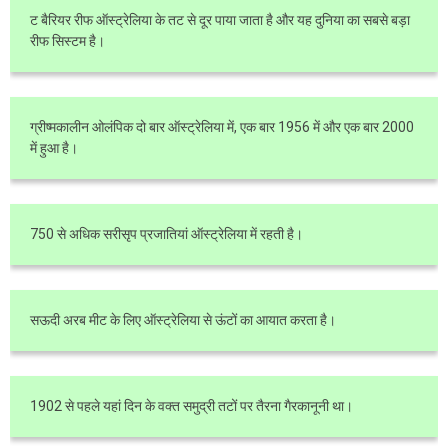
ट बैरियर रीफ ऑस्ट्रेलिया के तट से दूर पाया जाता है और यह दुनिया का सबसे बड़ा
रीफ सिस्टम है।
ग्रीष्मकालीन ओलंपिक दो बार ऑस्ट्रेलिया में, एक बार 1956 में और एक बार 2000
में हुआ है।
750 से अधिक सरीसृप प्रजातियां ऑस्ट्रेलिया में रहती है।
सऊदी अरब मीट के लिए ऑस्ट्रेलिया से ऊंटों का आयात करता है।
1902 से पहले यहां दिन के वक्त समुद्री तटों पर तैरना गैरकानूनी था।