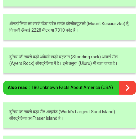
ऑस्ट्रेलिया का सबसे ऊँचा पर्वत माउंट कोसीक्यूज़को (Mount Kosciuszko) है,
जिसकी ऊँचाई 2228 मीटर या 7310 फीट है।
दुनिया की सबसे बड़ी अकेली खड़ी चट्टान (Standing rock) आयर्स रॉक
(Ayers Rock) ऑस्ट्रेलिया में है। इसे उलुरु’ (Uluru) भी कहा जाता है।
Also read :
180 Unknown Facts About America (USA)
दुनिया का सबसे बड़ा सैंड आइलैंड (World’s Largest Sand Island)
ऑस्ट्रेलिया का Fraser Island है।