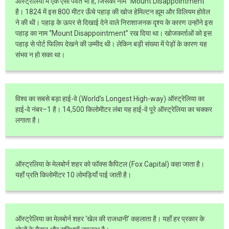
ऑस्ट्रेलिया में एक ऐसा पर्वत भी है, जिसका नाम “Mount Disappointment”
है। 1824 में इस 800 मीटर ऊँचे पहाड़ की खोज हेमिल्टन ह्यूम और विलियम होवेल
ने की थी। पहाड़ के ऊपर से दिखाई देने वाले निराशाजनक दृश्य के कारण उन्होंने इस
पहाड़ का नाम “Mount Disappointment” रख दिया था। खोजकर्ताओं को इस
पहाड़ से पोर्ट फिलिप देखने की उम्मीद थी। लेकिन बड़ी संख्या में पेड़ों के कारण यह
संभव न हो सका था।
विश्व का सबसे बड़ा हाई-वे (World’s Longest High-way) ऑस्ट्रेलिया का
हाई-वे नंबर–1 है। 14,500 किलोमीटर लंबा यह हाई-वे पूरे ऑस्ट्रेलिया का चक्कर
लगाता है।
ऑस्ट्रलिया के मेलबोर्न शहर को फॉक्स कैपिटल (Fox Capital) कहा जाता है।
यहाँ प्रति किलोमीटर 10 लोमड़ियाँ पाई जाती है।
ऑस्ट्रेलिया का मेलबोर्न शहर ‘खेल की राजधानी’ कहलाता है। यहाँ हर प्रकार के