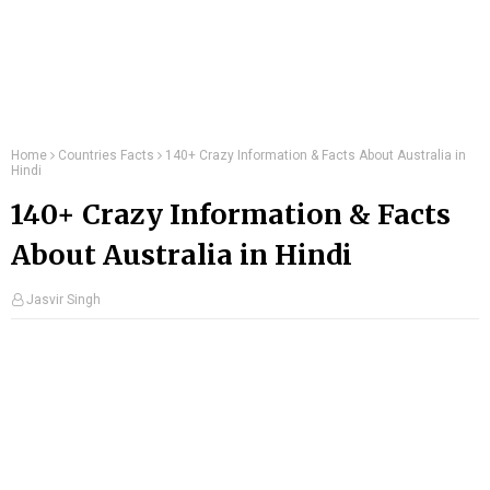
Home
Countries Facts
140+ Crazy Information & Facts About Australia in
Hindi
140+ Crazy Information & Facts
About Australia in Hindi
Jasvir Singh