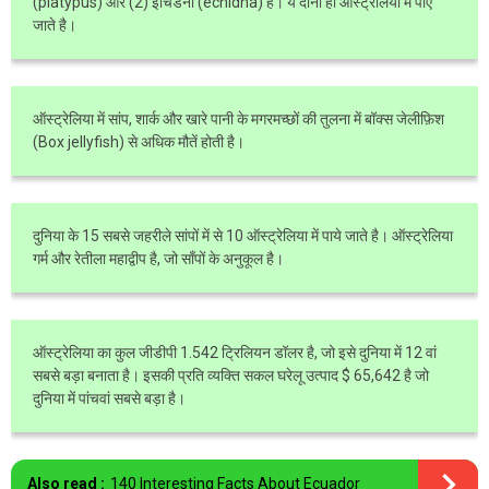
(platypus) और (2) इचिडना (echidna) है। ये दोनों ही ऑस्ट्रेलिया में पाए
जाते है।
ऑस्ट्रेलिया में सांप, शार्क और खारे पानी के मगरमच्छों की तुलना में बॉक्स जेलीफ़िश
(Box jellyfish) से अधिक मौतें होती है।
दुनिया के 15 सबसे जहरीले सांपों में से 10 ऑस्ट्रेलिया में पाये जाते है। ऑस्ट्रेलिया
गर्म और रेतीला महाद्वीप है, जो साँपों के अनुकूल है।
ऑस्ट्रेलिया का कुल जीडीपी 1.542 ट्रिलियन डॉलर है, जो इसे दुनिया में 12 वां
सबसे बड़ा बनाता है। इसकी प्रति व्यक्ति सकल घरेलू उत्पाद $ 65,642 है जो
दुनिया में पांचवां सबसे बड़ा है।
Also read :
140 Interesting Facts About Ecuador