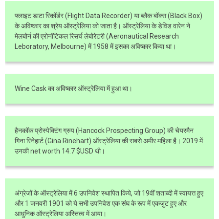
फ्लाइट डाटा रिकॉर्डर (Flight Data Recorder) या ब्लैक बॉक्स (Black Box)
के अविष्कार का श्रेय ऑस्ट्रेलिया को जाता है। ऑस्ट्रेलिया के डेविड वारेन ने
मेलबोर्न की एरोनॉटिकल रिसर्च लेबोरेटरी (Aeronautical Research
Leboratory, Melbourne) में 1958 में इसका अविष्कार किया था।
Wine Cask का अविष्कार ऑस्ट्रेलिया में हुआ था।
हैनकॉक प्रोस्पेक्टिंग ग्रुप (Hancock Prospecting Group) की चेयरमैन
गिना रिनेहार्ट (Gina Rinehart) ऑस्ट्रेलिया की सबसे अमीर महिला है। 2019 में
उनकी net worth 14.7 $USD थी।
अंग्रेजों के ऑस्ट्रेलिया में 6 उपनिवेश स्थापित किये, जो 19वीं शताब्दी में स्वायत्त हुए
और 1 जनवरी 1901 को ये सभी उपनिवेश एक संघ के रूप में एकजुट हुए और
आधुनिक ऑस्ट्रेलिया अस्तित्व में आया।