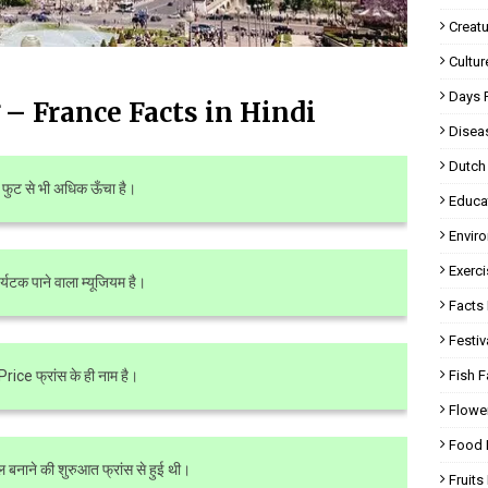
Creatu
Cultur
Days 
क तथ्य – France Facts in Hindi
Disea
Dutch
00 फुट से भी अधिक ऊँचा है।
Educa
Envir
Exerci
पर्यटक पाने वाला म्यूजियम है।
Facts 
Festiv
Fish F
Price फ्रांस के ही नाम है।
Flowe
Food 
 बनाने की शुरुआत फ्रांस से हुई थी।
Fruits