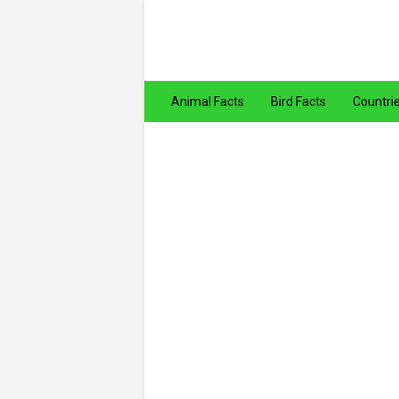
Animal Facts
Bird Facts
Countri