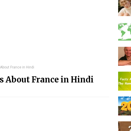
 About France in Hindi
ts About France in Hindi