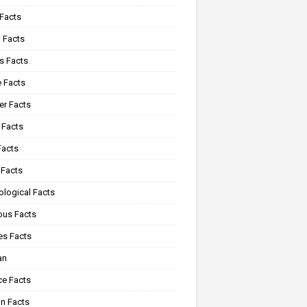
 Facts
 Facts
s Facts
e Facts
r Facts
 Facts
Facts
 Facts
ological Facts
ous Facts
es Facts
an
ce Facts
n Facts