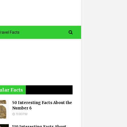
ravel Facts
ular Facts
50 Interesting Facts About the
Number 6
9:00 PM
130 Interesting Facts About