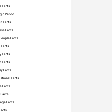
 Facts
gic Period
n Facts
ss Facts
 People Facts
 Facts
y Facts
 Facts
ry Facts
ational Facts
s Facts
 Facts
age Facts
Facts