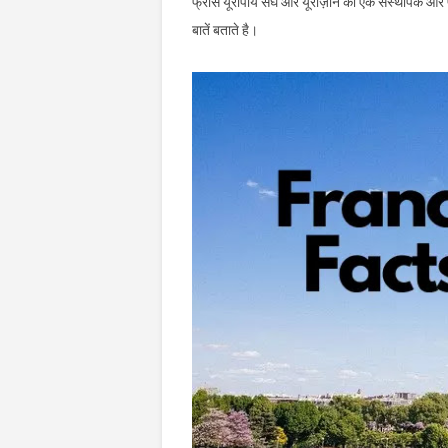
फ्रांस यूरोपीय संघ और यूरोज़ोन का एक संस्थापक और
बातें बताते है।