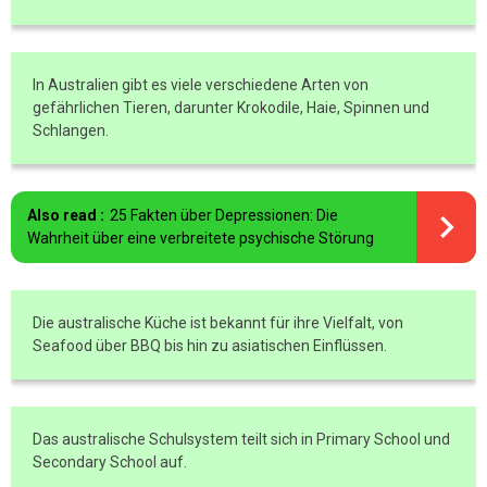
In Australien gibt es viele verschiedene Arten von
gefährlichen Tieren, darunter Krokodile, Haie, Spinnen und
Schlangen.
Also read :
25 Fakten über Depressionen: Die
Wahrheit über eine verbreitete psychische Störung
Die australische Küche ist bekannt für ihre Vielfalt, von
Seafood über BBQ bis hin zu asiatischen Einflüssen.
Das australische Schulsystem teilt sich in Primary School und
Secondary School auf.