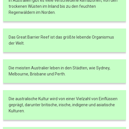
In Australien gibt es viele verschiedene Klimazonen, von den
trockenen Wüsten im Inland bis zu den feuchten
Regenwäldern im Norden.
Das Great Barrier Reef ist das größte lebende Organismus
der Welt.
Die meisten Australier leben in den Städten, wie Sydney,
Melbourne, Brisbane und Perth.
Die australische Kultur wird von einer Vielzahl von Einflüssen
geprägt, darunter britische, irische, indigene und asiatische
Kulturen.