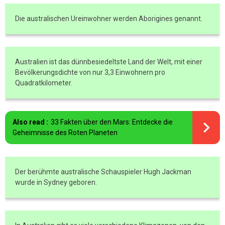
Die australischen Ureinwohner werden Aborigines genannt.
Australien ist das dünnbesiedeltste Land der Welt, mit einer
Bevölkerungsdichte von nur 3,3 Einwohnern pro
Quadratkilometer.
Also read :
33 Fakten über den Mars: Entdecke die
Geheimnisse des Roten Planeten
Der berühmte australische Schauspieler Hugh Jackman
wurde in Sydney geboren.