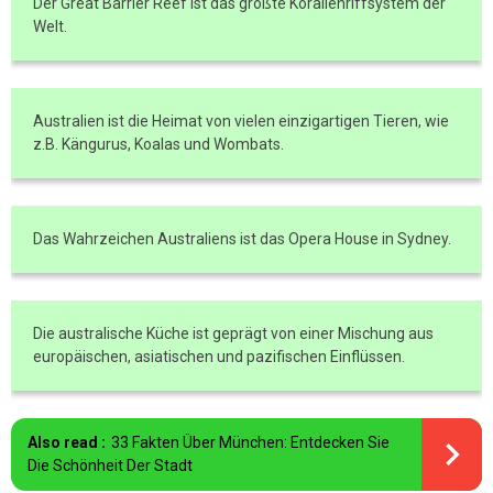
Der Great Barrier Reef ist das größte Korallenriffsystem der
Welt.
Australien ist die Heimat von vielen einzigartigen Tieren, wie
z.B. Kängurus, Koalas und Wombats.
Das Wahrzeichen Australiens ist das Opera House in Sydney.
Die australische Küche ist geprägt von einer Mischung aus
europäischen, asiatischen und pazifischen Einflüssen.
Also read :
33 Fakten Über München: Entdecken Sie
Die Schönheit Der Stadt