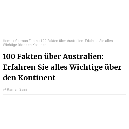
Home
German Facts
100 Fakten über Australien: Erfahren Sie alles
Wichtige über den Kontinent
100 Fakten über Australien:
Erfahren Sie alles Wichtige über
den Kontinent
Raman Saini