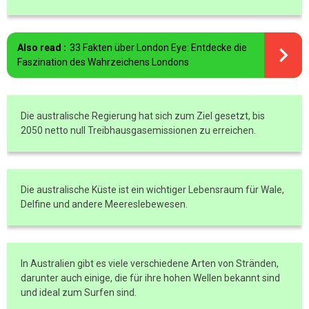
Also read :
33 Fakten über London Eye: Entdecke die
Faszination des Wahrzeichens Londons
Die australische Regierung hat sich zum Ziel gesetzt, bis
2050 netto null Treibhausgasemissionen zu erreichen.
Die australische Küste ist ein wichtiger Lebensraum für Wale,
Delfine und andere Meereslebewesen.
In Australien gibt es viele verschiedene Arten von Stränden,
darunter auch einige, die für ihre hohen Wellen bekannt sind
und ideal zum Surfen sind.