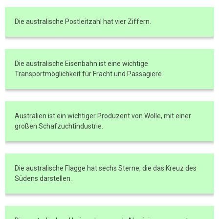
Die australische Postleitzahl hat vier Ziffern.
Die australische Eisenbahn ist eine wichtige
Transportmöglichkeit für Fracht und Passagiere.
Australien ist ein wichtiger Produzent von Wolle, mit einer
großen Schafzuchtindustrie.
Die australische Flagge hat sechs Sterne, die das Kreuz des
Südens darstellen.