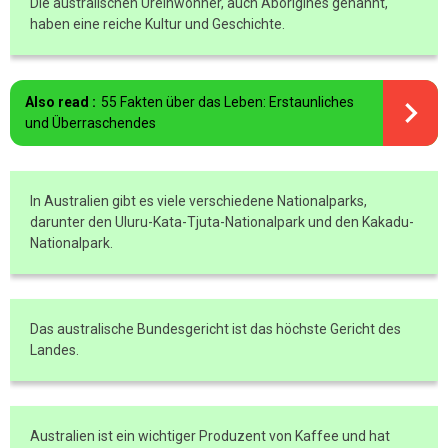
Die australischen Ureinwohner, auch Aborigines genannt,
haben eine reiche Kultur und Geschichte.
Also read :
55 Fakten über das Leben: Erstaunliches
und Überraschendes
In Australien gibt es viele verschiedene Nationalparks,
darunter den Uluru-Kata-Tjuta-Nationalpark und den Kakadu-
Nationalpark.
Das australische Bundesgericht ist das höchste Gericht des
Landes.
Australien ist ein wichtiger Produzent von Kaffee und hat