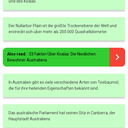
und des Koalas.
Der Nullarbor Plain ist die größte Trockenebene der Welt und
erstreckt sich über mehr als 200.000 Quadratkilometer.
Also read :
33 Fakten Über Koalas: Die Niedlichen
Bewohner Australiens
In Australien gibt es viele verschiedene Arten von Teebaumöl,
die für ihre heilenden Eigenschaften bekannt sind.
Das australische Parlament hat seinen Sitz in Canberra, der
Hauptstadt Australiens.