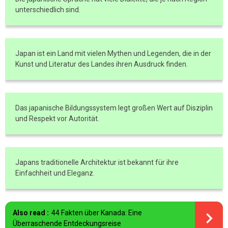
unterschiedlich sind.
Japan ist ein Land mit vielen Mythen und Legenden, die in der
Kunst und Literatur des Landes ihren Ausdruck finden.
Das japanische Bildungssystem legt großen Wert auf Disziplin
und Respekt vor Autorität.
Japans traditionelle Architektur ist bekannt für ihre
Einfachheit und Eleganz.
Also read :
44 Fakten über Kanada: Eine
Überraschende Entdeckungsreise