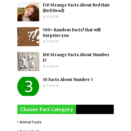
150 Strange Facts About Red Hair
(Red Head)
9:00 PM
500+ Random Facts! that will
Surprise you
9:00 PM
100 Strange Facts About Number
17
9:00 PM
30 Facts About Number 3
9:00 PM
Choose Fact Category
Animal Facts