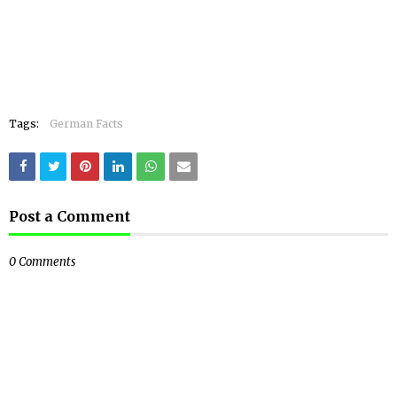
Tags:
German Facts
Post a Comment
0 Comments