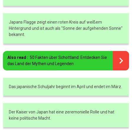
Japans Flagge zeigt einen roten Kreis auf weißem
Hintergrund und ist auch als "Sonne der aufgehenden Sonne"
bekannt.
Also read :
50 Fakten über Schottland: Entdecken Sie
das Land der Mythen und Legenden
Das japanische Schuljahr beginnt im April und endet im März.
Der Kaiser von Japan hat eine zeremonielle Rolle und hat
keine politische Macht.