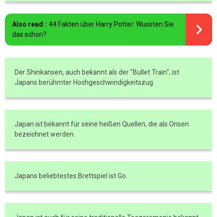
Also read :
44 Fakten über Harry Potter: Wussten Sie
das schon?
Der Shinkansen, auch bekannt als der "Bullet Train", ist
Japans berühmter Hochgeschwindigkeitszug.
Japan ist bekannt für seine heißen Quellen, die als Onsen
bezeichnet werden.
Japans beliebtestes Brettspiel ist Go.