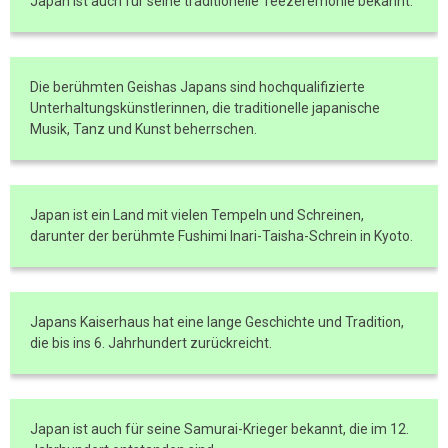
Japan ist auch für seine traditionelle Teezeremonie bekannt.
Die berühmten Geishas Japans sind hochqualifizierte
Unterhaltungskünstlerinnen, die traditionelle japanische
Musik, Tanz und Kunst beherrschen.
Japan ist ein Land mit vielen Tempeln und Schreinen,
darunter der berühmte Fushimi Inari-Taisha-Schrein in Kyoto.
Japans Kaiserhaus hat eine lange Geschichte und Tradition,
die bis ins 6. Jahrhundert zurückreicht.
Japan ist auch für seine Samurai-Krieger bekannt, die im 12.