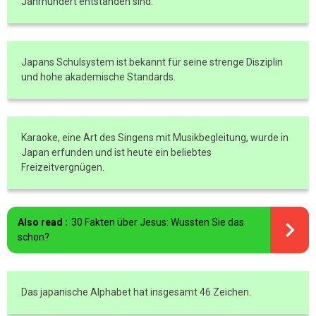
Jahrhundert entstanden sind.
Japans Schulsystem ist bekannt für seine strenge Disziplin
und hohe akademische Standards.
Karaoke, eine Art des Singens mit Musikbegleitung, wurde in
Japan erfunden und ist heute ein beliebtes
Freizeitvergnügen.
Also read :
30 Fakten über Jesus: Wussten Sie das
schon?
Das japanische Alphabet hat insgesamt 46 Zeichen.