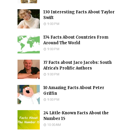
130 Interesting Facts About Taylor
Swift
9:00 PM
174 Facts About Countries From
Around The World
9:00 PM
37 Facts about Jaco Jacobs: South
Africa's Prolific Authors
9:00 PM
10 Amazing Facts About Peter
Griffin
9:00 PM
24 Little-Known Facts About the
Number 15
10:00 AM