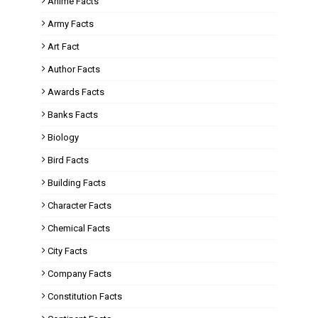
Anime Facts
Army Facts
Art Fact
Author Facts
Awards Facts
Banks Facts
Biology
Bird Facts
Building Facts
Character Facts
Chemical Facts
City Facts
Company Facts
Constitution Facts