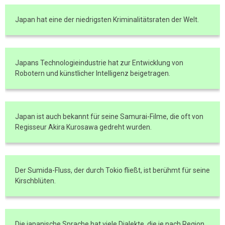
Japan hat eine der niedrigsten Kriminalitätsraten der Welt.
Japans Technologieindustrie hat zur Entwicklung von
Robotern und künstlicher Intelligenz beigetragen.
Japan ist auch bekannt für seine Samurai-Filme, die oft von
Regisseur Akira Kurosawa gedreht wurden.
Der Sumida-Fluss, der durch Tokio fließt, ist berühmt für seine
Kirschblüten.
Die japanische Sprache hat viele Dialekte, die je nach Region