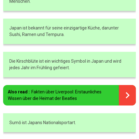
Menschen.
Japan ist bekannt für seine einzigartige Küche, darunter
Sushi, Ramen und Tempura.
Die Kirschblüte ist ein wichtiges Symbol in Japan und wird
jedes Jahr im Frühling gefeiert.
Also read :
Fakten über Liverpool: Erstaunliches
Wissen über die Heimat der Beatles
Sumō ist Japans Nationalsportart.