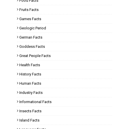
Food Facts
Fruits Facts
Games Facts
Geologic Period
German Facts
Goddess Facts
Great People Facts
Health Facts
History Facts
Human Facts
Industry Facts
Informational Facts
Insects Facts
Island Facts