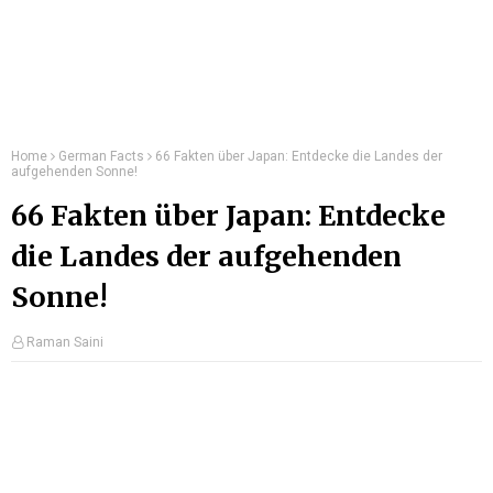
Home
German Facts
66 Fakten über Japan: Entdecke die Landes der
aufgehenden Sonne!
66 Fakten über Japan: Entdecke
die Landes der aufgehenden
Sonne!
Raman Saini