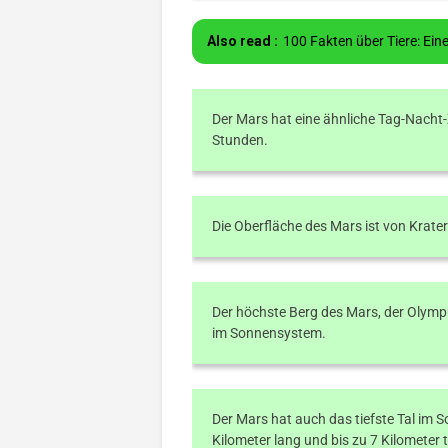
Also read :
100 Fakten über Tiere: Eine
Der Mars hat eine ähnliche Tag-Nacht-
Stunden.
Die Oberfläche des Mars ist von Krate
Der höchste Berg des Mars, der Olymp
im Sonnensystem.
Der Mars hat auch das tiefste Tal im 
Kilometer lang und bis zu 7 Kilometer ti