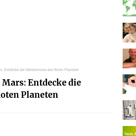
s: Entdecke die Geheimnisse des Roten Planeten
 Mars: Entdecke die
oten Planeten