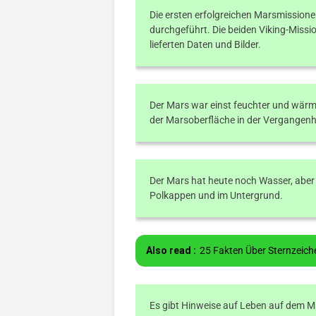
Die ersten erfolgreichen Marsmission
durchgeführt. Die beiden Viking-Missi
lieferten Daten und Bilder.
Der Mars war einst feuchter und wärme
der Marsoberfläche in der Vergangenh
Der Mars hat heute noch Wasser, aber e
Polkappen und im Untergrund.
Also read :
25 Fakten Über Sternzeich
Es gibt Hinweise auf Leben auf dem Ma