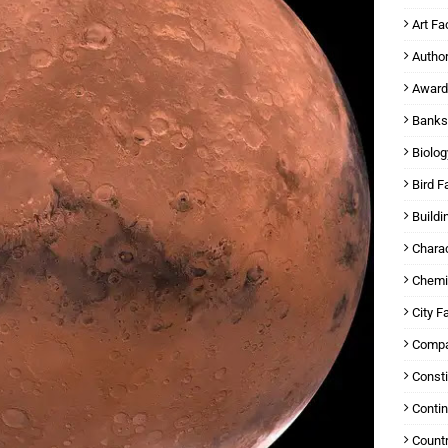
Art Fa
Author
Award
Banks
Biolog
Bird F
Buildi
Charac
Chemi
City F
Compa
Consti
Contin
Countr