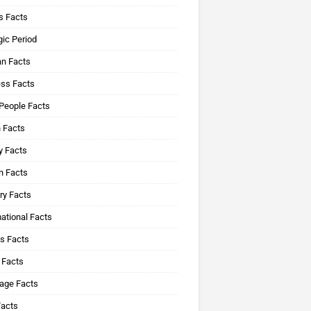
 Facts
ic Period
n Facts
ss Facts
People Facts
 Facts
y Facts
 Facts
ry Facts
ational Facts
s Facts
 Facts
age Facts
Facts