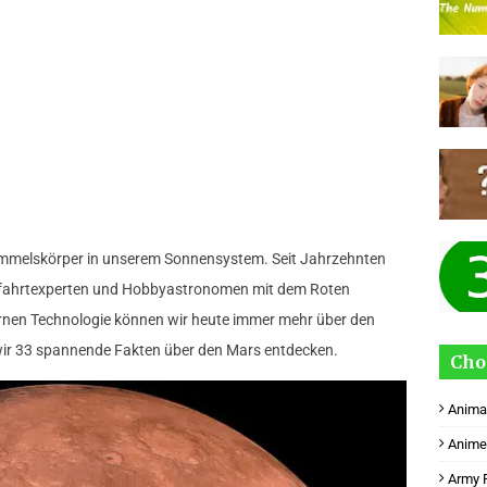
 Himmelskörper in unserem Sonnensystem. Seit Jahrzehnten
mfahrtexperten und Hobbyastronomen mit dem Roten
ernen Technologie können wir heute immer mehr über den
 wir 33 spannende Fakten über den Mars entdecken.
Cho
Anima
Anime
Army 