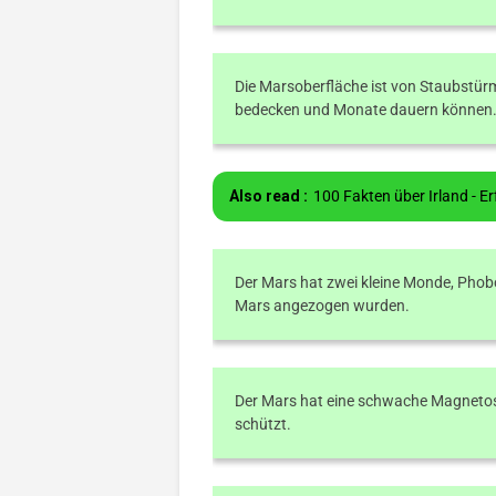
Die Marsoberfläche ist von Staubstür
bedecken und Monate dauern können
Also read :
100 Fakten über Irland - Er
Der Mars hat zwei kleine Monde, Phobo
Mars angezogen wurden.
Der Mars hat eine schwache Magnetos
schützt.