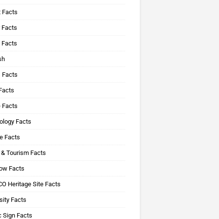
 Facts
 Facts
 Facts
sh
 Facts
Facts
 Facts
ology Facts
e Facts
 & Tourism Facts
ow Facts
O Heritage Site Facts
sity Facts
 Sign Facts