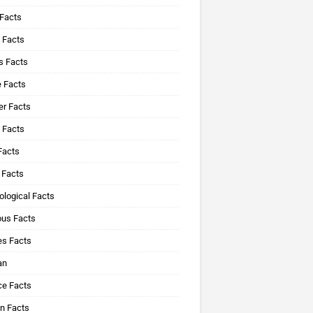
 Facts
 Facts
s Facts
e Facts
r Facts
 Facts
Facts
 Facts
logical Facts
ous Facts
es Facts
an
ce Facts
n Facts