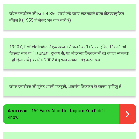
राॅयल एनफील्ड की Bullet 350 सबसे लंबे समय तक चलने वाला मोटरसाइकिल
माॅडल है (1955 से लेकर अब तक जारी हैं)।
1990 में, Enfield India ने एक डीजल से चलने वाली मोटरसाइकिल निकाली थी
जिसका नाम था “Taurus”. दुर्भाग्य से, यह मोटरसाइकिल कंपनी को ज्यादा सफलता
नही दिला पाई। इसलिए 2002 में इसका उत्पादन बंद करना पड़ा।
रॉयल एनफील्ड की बुलेट अपनी मजबूती, आकर्षण डिज़ाइन के कारण प्रसिद्ध हैं।
Also read :
150 Facts About Instagram You Didn't
Know