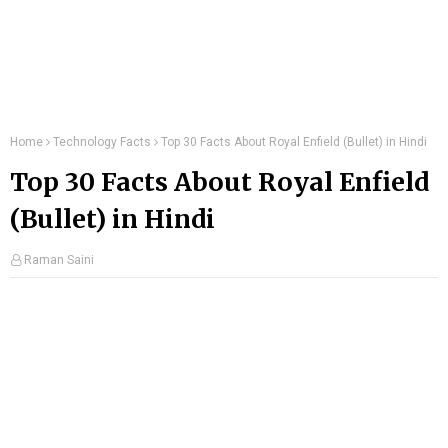
Home
Technology Facts
Top 30 Facts About Royal Enfield (Bullet) in Hindi
Top 30 Facts About Royal Enfield
(Bullet) in Hindi
Raman Saini