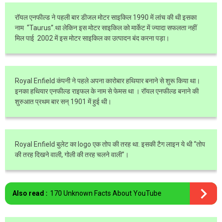
रॉयल एनफील्ड ने पहली बार डीजल मोटर साइकिल 1990 में लांच की थी इसका
नाम “Taurus”.था लेकिन इस मोटर साइकिल को मार्केट में ज्यादा सफलता नहीं
मिल पाई 2002 में इस मोटर साइकिल का उत्पादन बंद करना पड़ा।
Royal Enfield कंपनी ने पहले अपना कारोबार हथियार बनाने से शुरू किया था।
इनका हथियार एनफील्ड राइफल के नाम से फेमस था । रॉयल एनफील्ड बनाने की
शुरुआत प्रथम बार सन् 1901 में हुई थी।
Royal Enfield बुलेट का logo एक तोप की तरह था. इसकी टैग लाइन ये थी “तोप
की तरह दिखने वाली, गोली की तरह चलने वाली”।
Also read :
170 Unknown Facts About YouTube