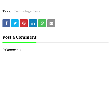
Tags:
Technology Facts
Post a Comment
0 Comments