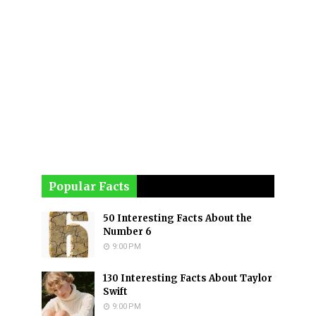
Popular Facts
50 Interesting Facts About the
Number 6
9:00 PM
130 Interesting Facts About Taylor
Swift
9:00 PM