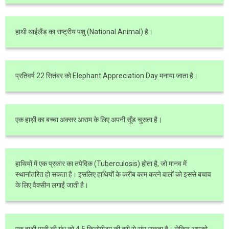
हाथी थाईलैंड का राष्ट्रीय पशु (National Animal) है।
प्रतिवर्ष 22 सितंबर को Elephant Appreciation Day मनाया जाता है।
एक हाथ़ी का बच्चा अक्सर आराम के लिए अपनी सूँड चुसता है।
हाथियों में एक प्रकार का तपेदिक (Tuberculosis) होता है, जो मानव में
स्थानांतरित हो सकता है। इसलिए हाथियों के करीब काम करने वालों को इससे बचाव
के लिए वैक्सीन लगाईं जाती है।
एक हाथी पानी की गंध को 4.5 किलोमीटर की दुरी से सूंघ सकता है। लेकिन आपको