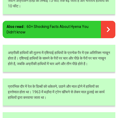
जवान अफ्रीकन हाथ़ी की लंम्बाई 13 फीट तक बढ़ जाती है और भारतीय हाथियों की
10 फीट।
Also read :
60+ Shocking Facts About Hyena You
Didn't know
अफ्रीकी हाथियों की तुलना में एशियाई हाथियों के प्रत्येक पैर में एक अतिरिक्त नाखून
होता है। एशियाई हाथियों के सामने के पैरों पर चार और पीछे के पैरों पर चार नाखून
होते है, जबकि अफ्रीकी हाथियों में चार आगे और तीन पीछे होते है।
प्रारंभिक दौर में रेल के डिब्बों को धकेलने, उठाने और माल ढोने में हाथियों का
इस्तेमाल होता था। 1963 में बड़ौदा में ट्रेन खींचने से लेकर माल ढुलाई का कार्य
हाथियों द्वारा करवाया जाता था।