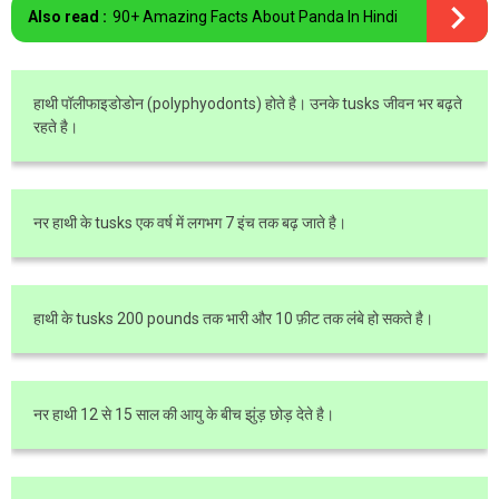
Also read :
90+ Amazing Facts About Panda In Hindi
हाथी पॉलीफाइडोडोन (polyphyodonts) होते है। उनके tusks जीवन भर बढ़ते
रहते है।
नर हाथी के tusks एक वर्ष में लगभग 7 इंच तक बढ़ जाते है।
हाथी के tusks 200 pounds तक भारी और 10 फ़ीट तक लंबे हो सकते है।
नर हाथी 12 से 15 साल की आयु के बीच झुंड़ छोड़ देते है।