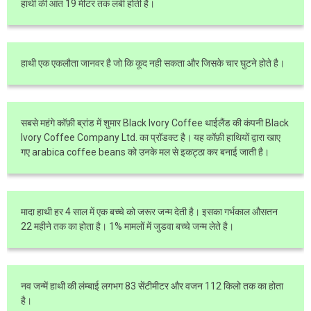
हाथी की आंत 19 मीटर तक लंबी होती है।
हाथी एक एकलौता जानवर है जो कि कूद नही सकता और जिसके चार घुटने होते है।
सबसे महंगे कॉफ़ी ब्रांड में शुमार Black Ivory Coffee थाईलैंड की कंपनी Black
Ivory Coffee Company Ltd. का प्रॉडक्ट है। यह कॉफ़ी हाथियों द्वारा खाए
गए arabica coffee beans को उनके मल से इकट्ठा कर बनाई जाती है।
मादा हाथी हर 4 साल में एक बच्चे को जरूर जन्म देती है। इसका गर्भकाल औसतन
22 महीने तक का होता है। 1% मामलों में जुडवा बच्चे जन्म लेते है।
नव जन्में हाथी की लंम्बाई लगभग 83 सेंटीमीटर और वजन 112 किलो तक का होता
है।